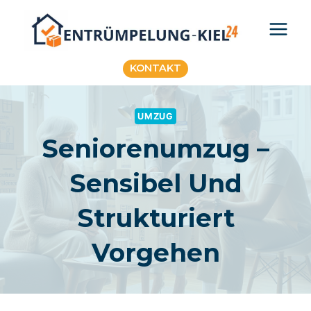
Zum
Inhalt
springen
KONTAKT
UMZUG
Seniorenumzug –
Sensibel Und
Strukturiert
Vorgehen