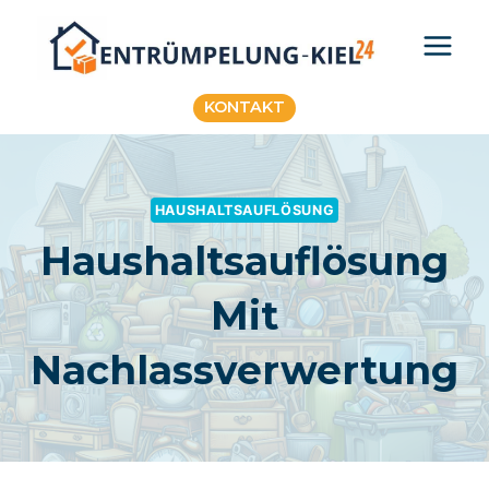
Zum
Inhalt
springen
KONTAKT
HAUSHALTSAUFLÖSUNG
Haushaltsauflösung
Mit
Nachlassverwertung